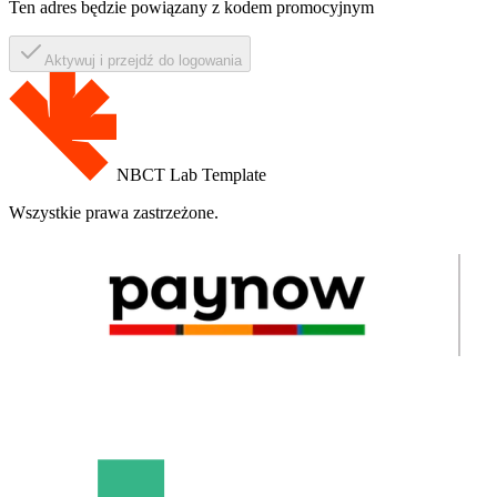
Ten adres będzie powiązany z kodem promocyjnym
Aktywuj i przejdź do logowania
NBCT Lab Template
Wszystkie prawa zastrzeżone.